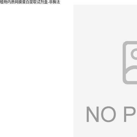
植物内质网膜蛋白提取试剂盒-非酶法