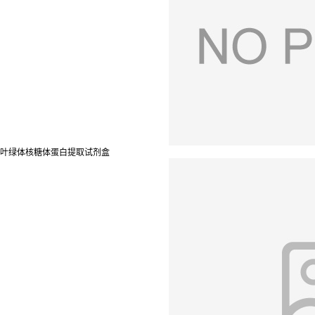
叶绿体核糖体蛋白提取试剂盒