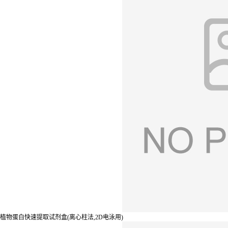
植物蛋白快速提取试剂盒(离心柱法,2D电泳用)