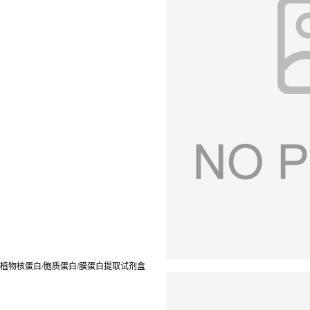
植物核蛋白/胞质蛋白/膜蛋白提取试剂盒