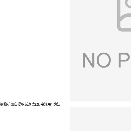
植物核蛋白提取试剂盒(2D电泳用)-酶法