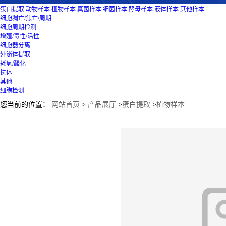
蛋白提取
动物样本
植物样本
真菌样本
细菌样本
酵母样本
液体样本
其他样本
细胞凋亡/焦亡/周期
细胞周期检测
增殖/毒性/活性
细胞器分离
外泌体提取
耗氧/酸化
抗体
其他
细胞检测
您当前的位置：
网站首页
>
产品展厅
>
蛋白提取
>
植物样本