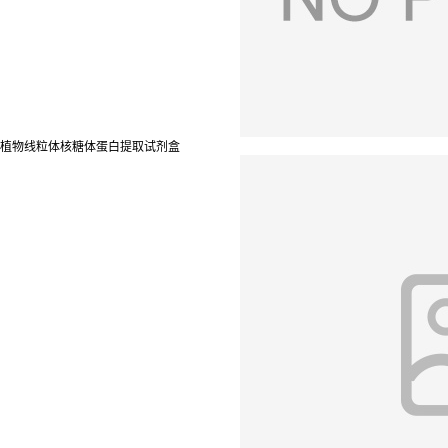
植物线粒体核糖体蛋白提取试剂盒