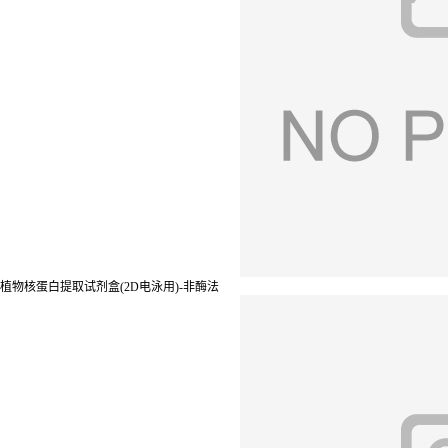
植物核蛋白提取试剂盒(2D电泳用)-非酶法