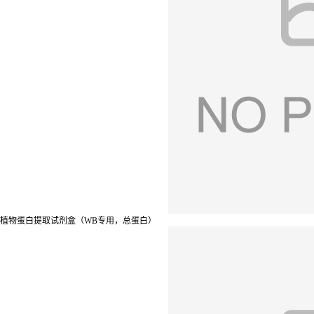
植物蛋白提取试剂盒（WB专用，总蛋白）