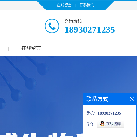
在线留言
|
联系我们
咨询热线
18930271235
在线留言
|
|
联系方式
手机：
18930271235
Q Q：