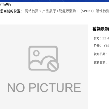
产品展厅
您当前的位置：
网站首页
>
产品展厅
>
鞘氨醇激酶 1（SPHK1）活性检
鞘氨醇激
货号：
BB-4
价格：
￥89
发布日期：
更新日期：