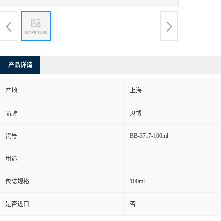
产品详请
产地
上海
品牌
贝博
BB-3717-100ml
货号
用途
100ml
包装规格
是否进口
否