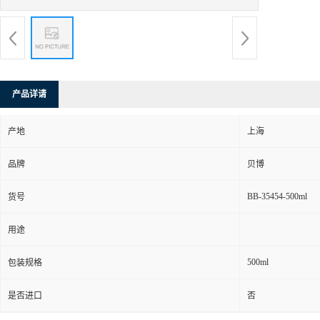
产品详请
产地
上海
品牌
贝博
BB-35454-500ml
货号
用途
500ml
包装规格
是否进口
否