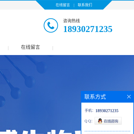
在线留言
|
联系我们
咨询热线
18930271235
在线留言
|
|
联系方式
手机：
18930271235
Q Q：