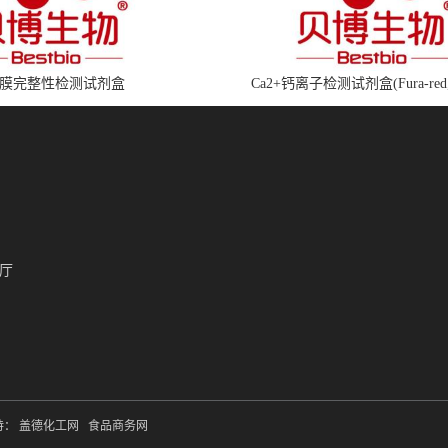
膜完整性检测试剂盒
Ca2+钙离子检测试剂盒(Fura-red
厅
持：
盖德化工网
食品商务网