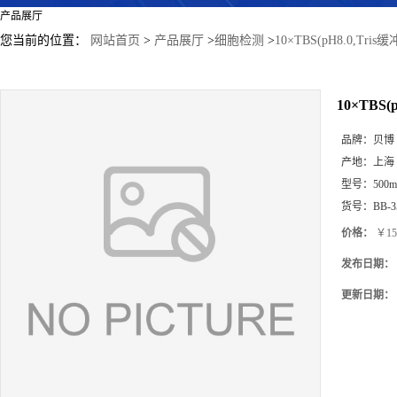
产品展厅
您当前的位置：
网站首页
>
产品展厅
>
细胞检测
>
10×TBS(pH8.0,Tri
10×TBS(
品牌：
贝博
产地：
上海
型号：
500m
货号：
BB-3
价格：
￥15
发布日期：
更新日期：