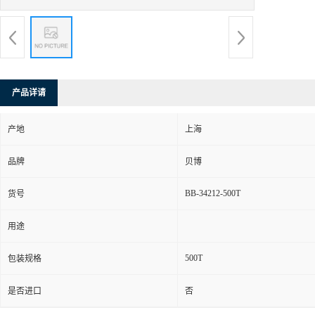
产品详请
产地
上海
品牌
贝博
BB-34212-500T
货号
用途
500T
包装规格
是否进口
否