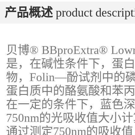
产品概述
product descript
贝博® BBproExtra®
是，在碱性条件下，蛋
物，Folin—酚试剂中
蛋白质中的酪氨酸和苯
在一定的条件下，蓝色
750nm的光吸收值大小
通过测定750nm的吸