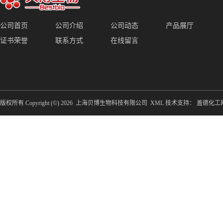
公司首页
公司介绍
公司动态
产品展厅
证书荣誉
联系方式
在线留言
版权所有 Copyright (©) 2026
上海贝博生物科技有限公司
XML
技术支持：
盖德化工