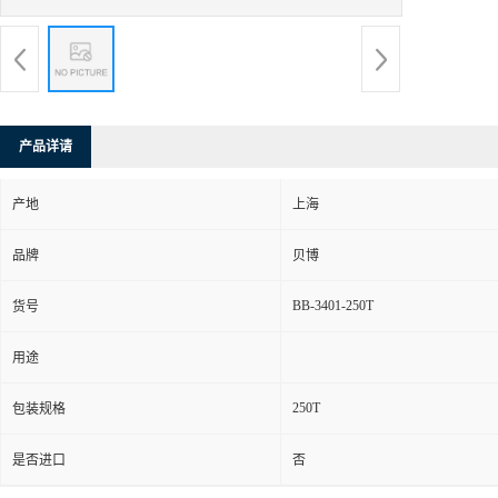
产品详请
产地
上海
品牌
贝博
BB-3401-250T
货号
用途
250T
包装规格
是否进口
否