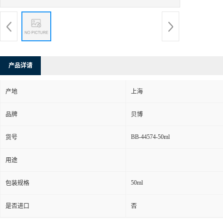
产品详请
产地
上海
品牌
贝博
BB-44574-50ml
货号
用途
50ml
包装规格
是否进口
否