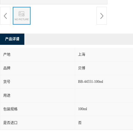
产品详请
产地
上海
品牌
贝博
BB-44551-100ml
货号
用途
100ml
包装规格
是否进口
否