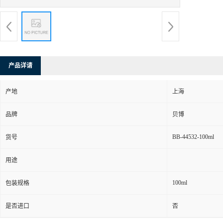
产品详请
产地
上海
品牌
贝博
BB-44532-100ml
货号
用途
100ml
包装规格
是否进口
否