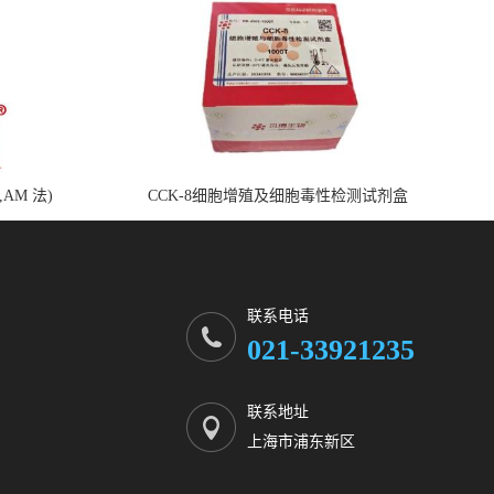
,AM 法)
CCK-8细胞增殖及细胞毒性检测试剂盒
联系电话
021-33921235
联系地址
上海市浦东新区