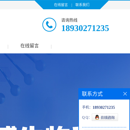
在线留言
|
联系我们
咨询热线
18930271235
在线留言
|
|
联系方式
手机：
18930271235
Q Q：