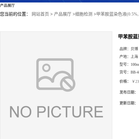
产品展厅
您当前的位置：
网站首页
>
产品展厅
>
细胞检测
>
甲苯胺蓝染色液(0.5%
甲苯胺蓝染
品牌：
贝博
产地：
上海
型号：
100m
货号：
BB-4
价格：
￥23
发布日期：
更新日期：