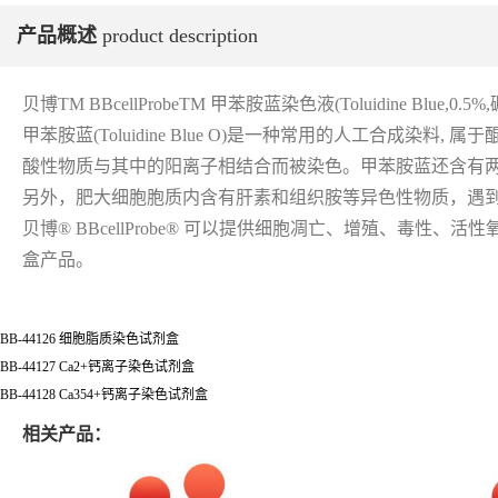
产品概述
product description
贝博TM BBcellProbeTM 甲苯胺蓝染色液(Toluidine 
甲苯胺蓝(Toluidine Blue O)是一种常用的人工合
酸性物质与其中的阳离子相结合而被染色。甲苯胺蓝还含有两
另外，肥大细胞胞质内含有肝素和组织胺等异色性物质，遇
贝博® BBcellProbe® 可以提供细胞凋亡、增殖、
盒产品。
BB-44126 细胞脂质染色试剂盒
BB-44127 Ca2+钙离子染色试剂盒
BB-44128 Ca354+钙离子染色试剂盒
相关产品：