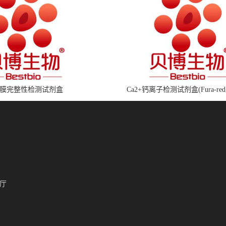
膜完整性检测试剂盒
Ca2+钙离子检测试剂盒(Fura-red
厅