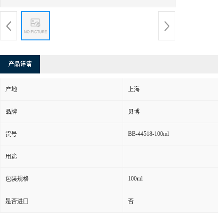
产品详请
产地
上海
品牌
贝博
BB-44518-100ml
货号
用途
100ml
包装规格
是否进口
否