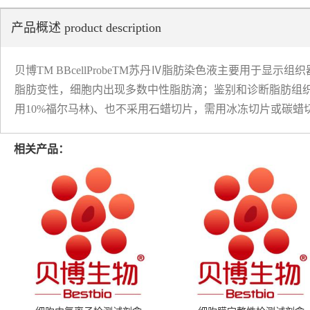
产品概述 product description
贝博TM BBcellProbeTM苏丹Ⅳ脂肪染色液主要用于
脂肪变性，细胞内出现多数中性脂肪滴；鉴别和诊断脂肪组织
用10%福尔马林)、也不采用石蜡切片，需用冰冻切片或碳蜡
相关产品：