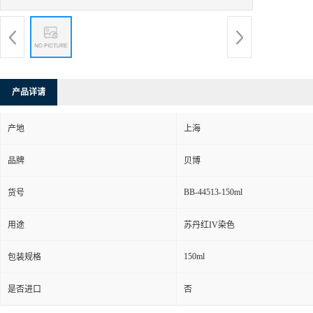
产品详请
产地
上海
品牌
贝博
BB-44513-150ml
货号
用途
苏丹红IV染色
150ml
包装规格
是否进口
否