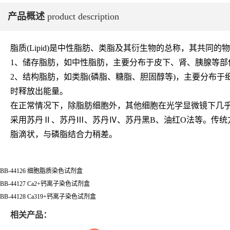
产品概述
product description
脂质(Lipid)是中性脂肪、类脂及其衍生物的总称，其共
1、储存脂肪，如中性脂肪，主要分布于皮下、肾、胰腺等部
2、结构脂肪，如类脂(磷脂、糖脂、胆固醇等)，主要分布于细胞
时释放出能量。
在正常情况下，除脂肪细胞外，其他细胞在光学显微镜下几
采用苏丹Ⅱ、苏丹Ⅲ、苏丹Ⅳ、苏丹黑B、油红O法等。传统
脂滴状，与磷脂结合力稍差。
BB-44126 细胞脂质染色试剂盒
BB-44127 Ca2+钙离子染色试剂盒
BB-44128 Ca319+钙离子染色试剂盒
相关产品：