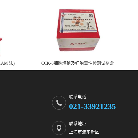
,AM 法)
CCK-8细胞增殖及细胞毒性检测试剂盒
联系电话
021-33921235
联系地址
上海市浦东新区