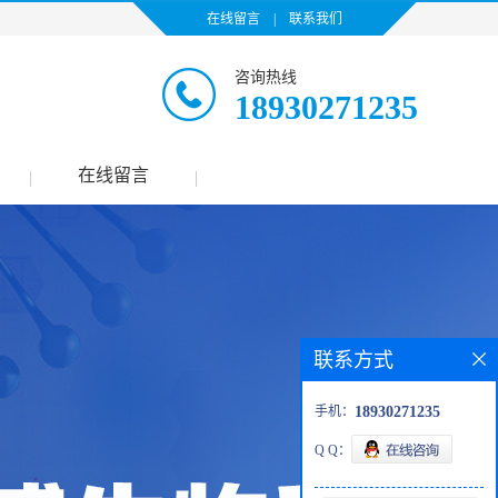
在线留言
|
联系我们
咨询热线
18930271235
在线留言
|
|
联系方式
手机：
18930271235
Q Q：