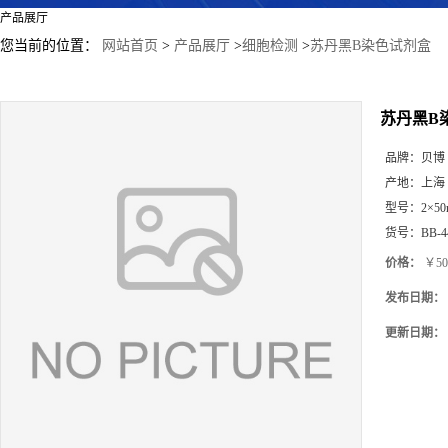
产品展厅
您当前的位置：
网站首页
>
产品展厅
>
细胞检测
>
苏丹黑B染色试剂盒
苏丹黑B
品牌：
贝博
产地：
上海
型号：
2×50
货号：
BB-4
价格：
￥50
发布日期：
更新日期：