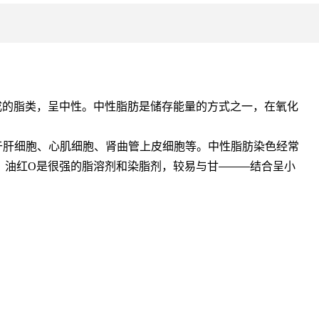
甘油组成的脂类，呈中性。中性脂肪是储存能量的方式之一，在氧化
于肝细胞、心肌细胞、肾曲管上皮细胞等。中性脂肪染色经常
。油红O是很强的脂溶剂和染脂剂，较易与甘
结合呈小