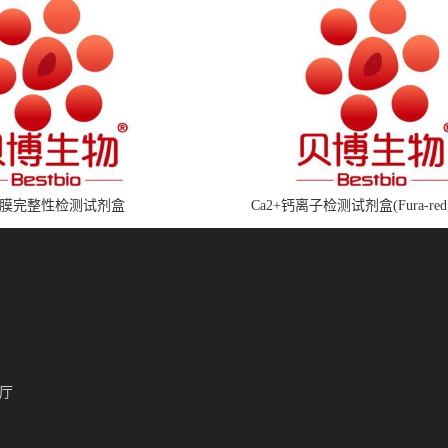
膜完整性检测试剂盒
Ca2+钙离子检测试剂盒(Fura-red
厅