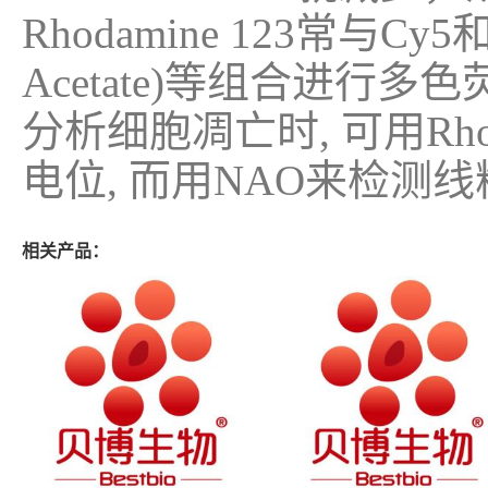
Rhodamine 123常与Cy5和A
Acetate)等组合进行多
分析细胞凋亡时, 可用Rho
电位, 而用NAO来检测
相关产品：