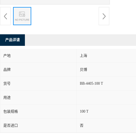
产品详请
产地
上海
品牌
贝博
BB-4405-100 T
货号
用途
100 T
包装规格
是否进口
否