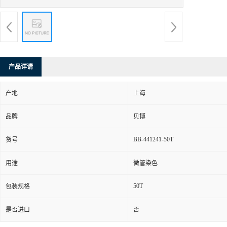
产品详请
产地
上海
品牌
贝博
BB-441241-50T
货号
用途
微管染色
50T
包装规格
是否进口
否