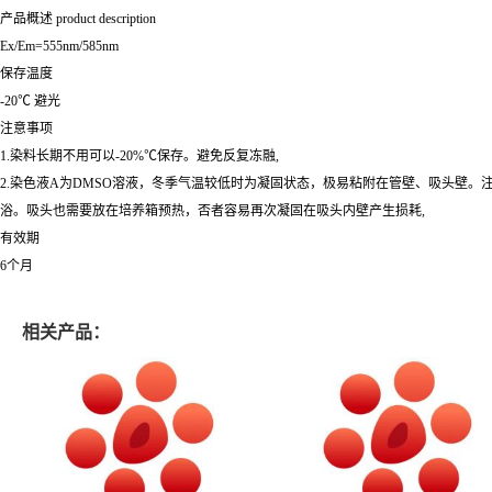
产品概述 product description
Ex/Em=555nm/585nm
保存温度
-20℃ 避光
注意事项
1.染料长期不用可以-20%℃保存。避免反复冻融,
2.染色液A为DMSO溶液，冬季气温较低时为凝固状态，极易粘附在管壁、吸头壁。
浴。吸头也需要放在培养箱预热，否者容易再次凝固在吸头内壁产生损耗,
有效期
6个月
相关产品：