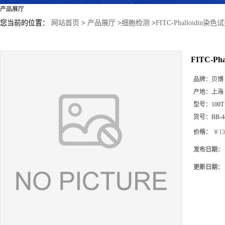
产品展厅
您当前的位置：
网站首页
>
产品展厅
>
细胞检测
>
FITC-Phalloidin
FITC-P
品牌：
贝博
产地：
上海
型号：
100T
货号：
BB-4
价格：
￥13
发布日期：
更新日期：