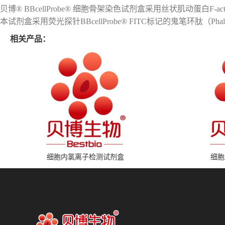
贝博® BBcellProbe® 细胞骨架染色试剂盒采用丝状肌动蛋
本试剂盒采用荧光探针BBcellProbe® FITC标记的鬼笔环肽（Phallo
相关产品：
细胞内氯离子检测试剂盒
细胞