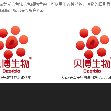
白F-actin荧光染色法染色细胞骨架，可以用于各种动物、植物的细胞
idin）标记骨架蛋白F-actin
膜完整性检测试剂盒
Ca2+钙离子检测试剂盒(Fura-red