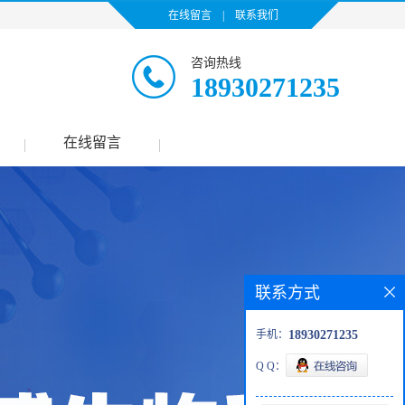
在线留言
|
联系我们
咨询热线
18930271235
在线留言
|
|
联系方式
手机：
18930271235
Q Q：