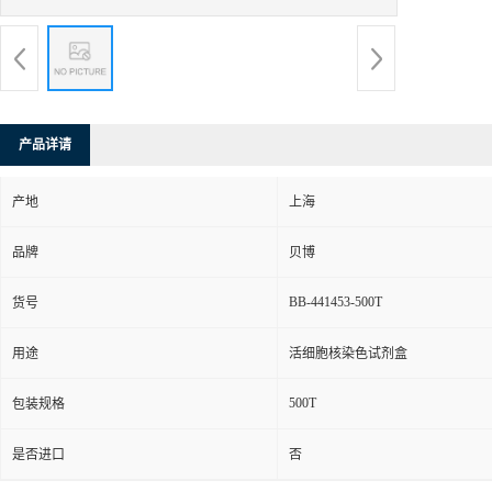
产品详请
产地
上海
品牌
贝博
BB-441453-500T
货号
用途
活细胞核染色试剂盒
500T
包装规格
是否进口
否