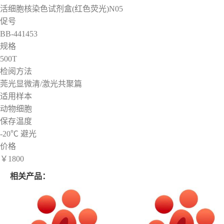
活细胞核染色试剂盒(红色荧光)N05
促号
BB-441453
规格
500T
检阅方法
莞光显微清/激光共聚篇
适用样本
动物细胞
保存温度
-20℃ 避光
价格
￥1800
相关产品：