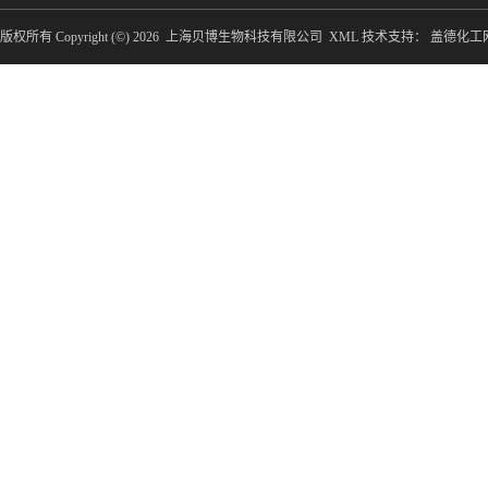
版权所有 Copyright (©) 2026
上海贝博生物科技有限公司
XML
技术支持：
盖德化工