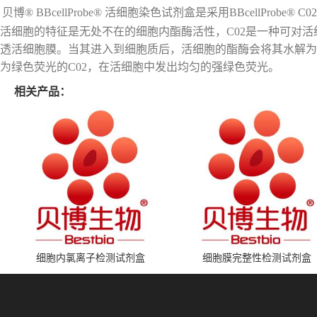
贝博® BBcellProbe® 活细胞染色试剂盒是采用BBcellProb
活细胞的特征是无处不在的细胞内酯酶活性，C02是一种可对活
透活细胞膜。当其进入到细胞质后，活细胞的酯酶会将其水解为荧
为绿色荧光的C02，在活细胞中发出均匀的强绿色荧光。
相关产品：
细胞内氯离子检测试剂盒
细胞膜完整性检测试剂盒