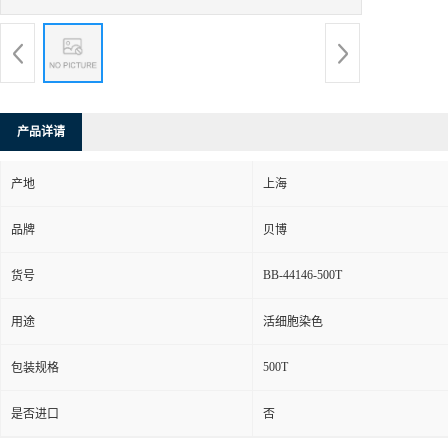
产品详请
产地
上海
品牌
贝博
BB-44146-500T
货号
用途
活细胞染色
500T
包装规格
是否进口
否