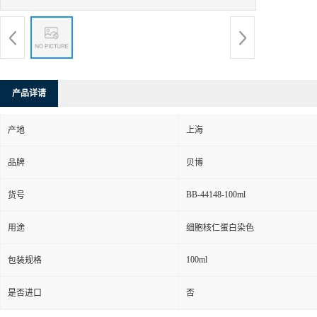
产品详请
产地
上海
品牌
贝博
BB-44148-100ml
货号
用途
细胞核仁蛋白染色
100ml
包装规格
是否进口
否