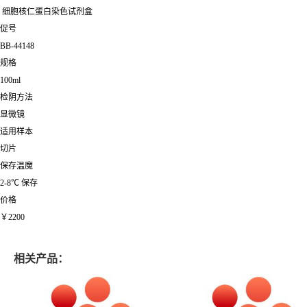
细胞核仁蛋白染色试剂盒
促号
BB-44148
规格
100ml
检阴方法
显微镜
适用样本
切片
保存温魔
2-8℃ 保存
价格
￥2200
相关产品：