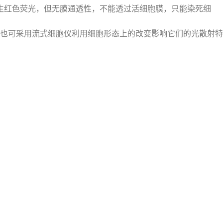
0nm，产生红色荧光，但无膜通透性，不能透过活细胞膜，只能染死细
也可采用流式细胞仪利用细胞形态上的改变影响它们的光散射特