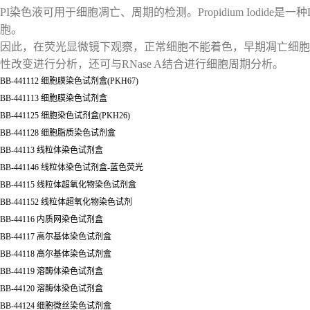
PI染色液可用于细胞凋亡、周期的检测。Propidium Iodi
胞。
因此，在荧光显微镜下观察，正常细胞不能着色，早期凋亡细胞
性改变进行分析，还可与RNase A结合进行细胞周期分析。
BB-441112 细胞膜染色试剂盒(PKH67)
BB-441113 细胞膜染色试剂盒
BB-441125 细胞染色试剂盒(PKH26)
BB-441128 细胞脂质染色试剂盒
BB-44113 线粒体染色试剂盒
BB-441146 线粒体染色试剂盒-蓝色荧光
BB-44115 线粒体超氧化物染色试剂盒
BB-441152 线粒体超氧化物染色试剂
BB-44116 内质网染色试剂盒
BB-44117 高尔基体染色试剂盒
BB-44118 高尔基体染色试剂盒
BB-44119 溶酶体染色试剂盒
BB-44120 溶酶体染色试剂盒
BB-44124 细胞微丝染色试剂盒