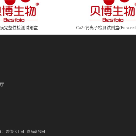
膜完整性检测试剂盒
Ca2+钙离子检测试剂盒(Fura-red
厅
持：
盖德化工网
食品商务网