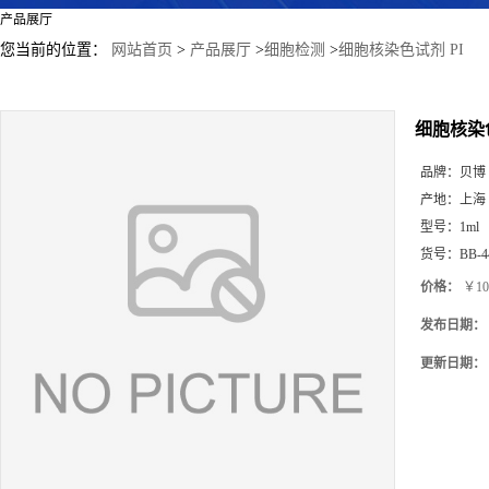
产品展厅
您当前的位置：
网站首页
>
产品展厅
>
细胞检测
>
细胞核染色试剂 PI
细胞核染色
品牌：
贝博
产地：
上海
型号：
1ml
货号：
BB-4
价格：
￥10
发布日期：
更新日期：