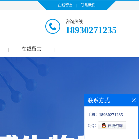
在线留言
|
联系我们
咨询热线
18930271235
在线留言
|
|
联系方式
手机：
18930271235
Q Q：