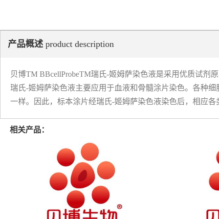
产品概述
product description
贝博TM BBcellProbeTM瑞氏-姬姆萨染色液是采用
瑞氏-姬姆萨染色液主要应用于血液和骨髓涂片染色。各种细
一样。因此，标本涂片经瑞氏-姬姆萨染色液染色后，相应各
相关产品：