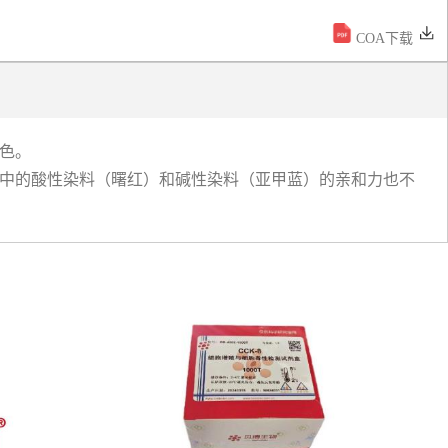
COA下载
染色。
液中的酸性染料（曙红）和碱性染料（亚甲蓝）的亲和力也不