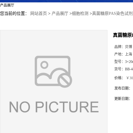
产品展厅
您当前的位置：
网站首页
>
产品展厅
>
细胞检测
>
真菌糖原PAS染色试
真菌糖原
品牌：
贝博
产地：
上海
型号：
3×20
货号：
BB-4
价格：
￥30
发布日期：
更新日期：