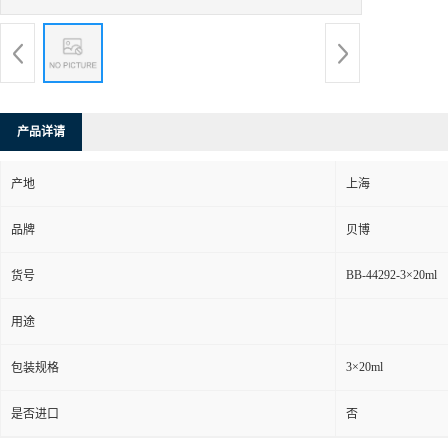
产品详请
产地
上海
品牌
贝博
BB-44292-3×20ml
货号
用途
3×20ml
包装规格
是否进口
否