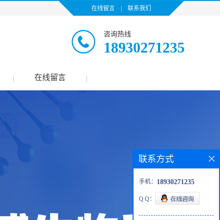
在线留言
|
联系我们
咨询热线
18930271235
在线留言
|
|
联系方式
手机：
18930271235
Q Q：