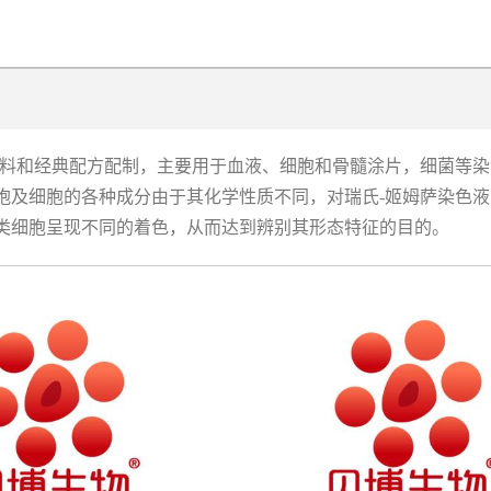
优质试剂原料和经典配方配制，主要用于血液、细胞和骨髓涂片，细菌等
胞及细胞的各种成分由于其化学性质不同，对瑞氏-姬姆萨染色
类细胞呈现不同的着色，从而达到辨别其形态特征的目的。