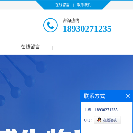
在线留言
|
联系我们
咨询热线
18930271235
在线留言
|
|
联系方式
手机：
18930271235
Q Q：