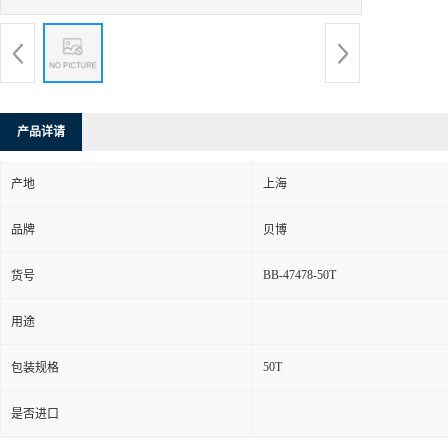
产品详请
产地
上海
品牌
贝博
BB-47478-50T
货号
用途
50T
包装规格
是否进口