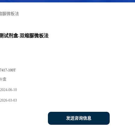
缩脲微板法
测试剂盒-双缩脲微板法
7417-100T
0/盒
2024-06-10
2026-03-03
发送咨询信息