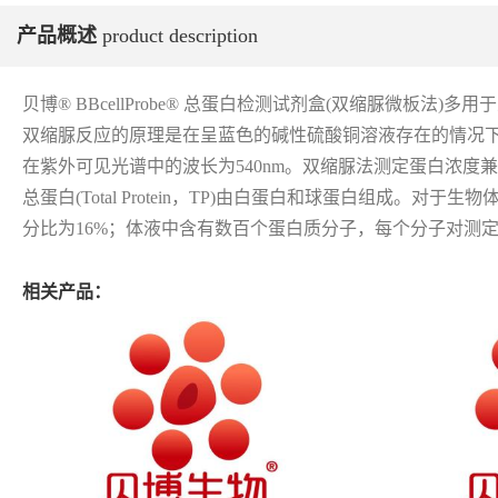
产品概述
product description
贝博® BBcellProbe® 总蛋白检测试剂盒(双缩脲微板
双缩脲反应的原理是在呈蓝色的碱性硫酸铜溶液存在的情况
在紫外可见光谱中的波长为540nm。双缩脲法测定蛋白浓
总蛋白(Total Protein，TP)由白蛋白和球蛋白组
分比为16%；体液中含有数百个蛋白质分子，每个分子对测
相关产品：