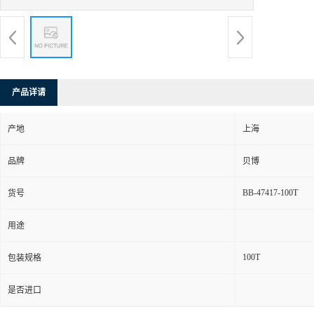
产品详请
产地
上海
品牌
贝博
BB-47417-100T
货号
用途
100T
包装规格
是否进口