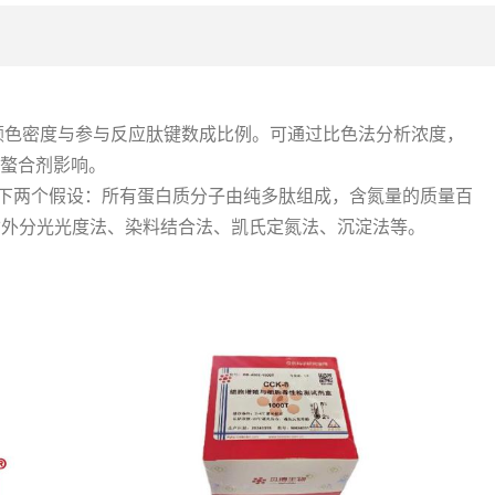
颜色密度与参与反应肽键数成比例。可通过比色法分析浓度，
子螯合剂影响。
要基于如下两个假设：所有蛋白质分子由纯多肽组成，含氮量的质量百
紫外分光光度法、染料结合法、凯氏定氮法、沉淀法等。