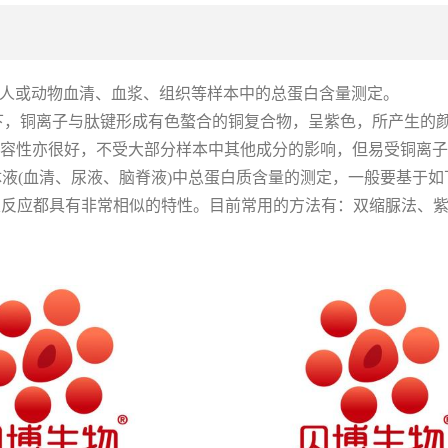
法)多用于人或动物血清、血浆、组织等样本中的总蛋白含量测定。
下，铜离子与肽键形成有色螯合的铜复合物，呈紫色，所产生的
度兼容性亦很好，不受大部分样本中其他成分的影响，但易受铜离
成。对于生物体液(血清、尿液、脑脊液)中总蛋白质含量的测定，一般
定反应都具有非常相似的特性。目前常用的方法有：双缩脲法、