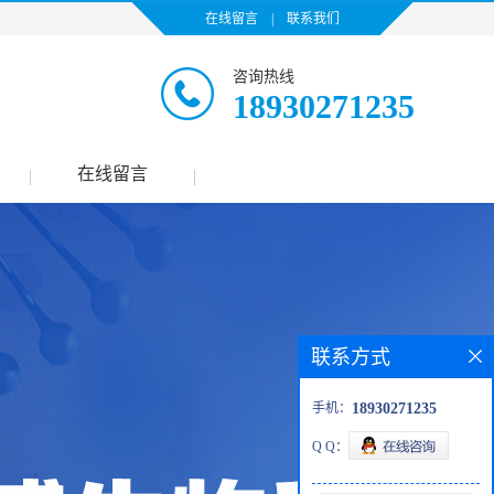
在线留言
|
联系我们
咨询热线
18930271235
在线留言
|
|
联系方式
手机：
18930271235
Q Q：