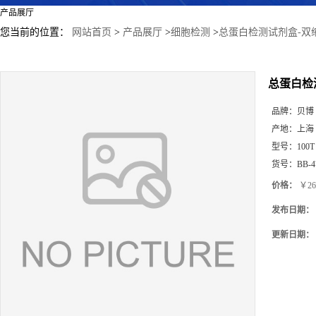
产品展厅
您当前的位置：
网站首页
>
产品展厅
>
细胞检测
>
总蛋白检测试剂盒-双
总蛋白检
品牌：
贝博
产地：
上海
型号：
100T
货号：
BB-4
价格：
￥26
发布日期：
更新日期：