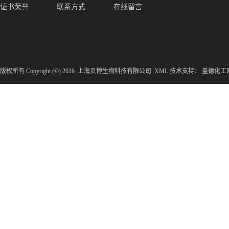
证书荣誉
联系方式
在线留言
版权所有 Copyright (©) 2026
上海贝博生物科技有限公司
XML
技术支持：
盖德化工