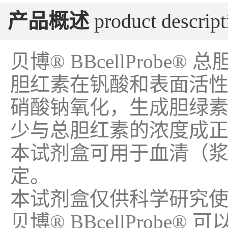
产品概述
product descript
贝博® BBcellProbe
胆红素在钒酸和表面活性剂T
硝酸钠氧化，生成胆绿素
少与总胆红素的浓度成
本试剂盒可用于血清（浆）
定。
本试剂盒仅供科学研究
贝博® BBcellProb