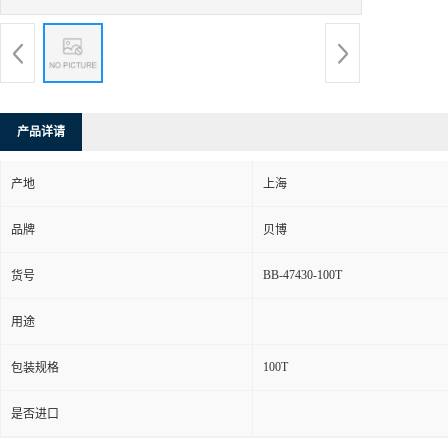
产品详请
产地
上海
品牌
贝博
BB-47430-100T
货号
用途
100T
包装规格
是否进口