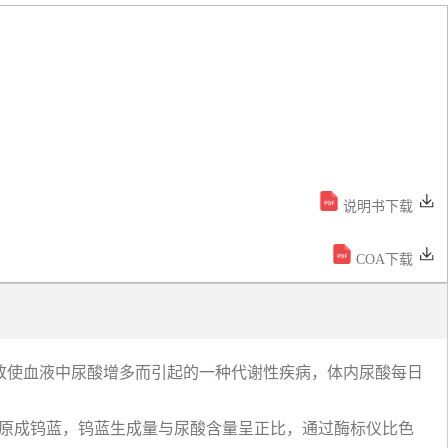
说明书下载
COA下载
，致使血液中尿酸增多而引起的一种代谢性疾病，体内尿酸每日
酸被还原成钨蓝，钨蓝生成量与尿酸含量呈正比，通过酶标仪比色