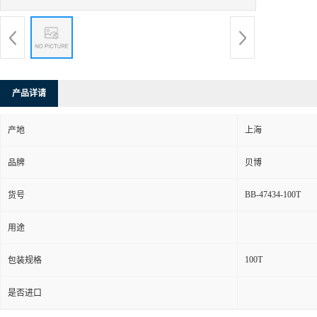
产品详请
产地
上海
品牌
贝博
BB-47434-100T
货号
用途
100T
包装规格
是否进口