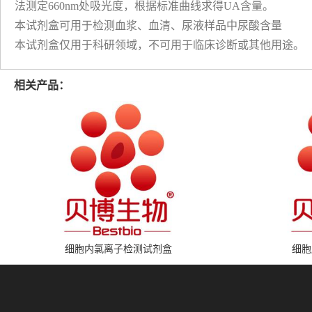
法测定660nm处吸光度，根据标准曲线求得UA含量。
本试剂盒可用于检测血浆、血清、尿液样品中尿酸含量
本试剂盒仅用于科研领域，不可用于临床诊断或其他用途。
相关产品：
细胞内氯离子检测试剂盒
细胞