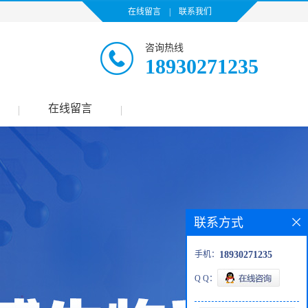
在线留言
|
联系我们
咨询热线
18930271235
在线留言
|
|
联系方式
手机：
18930271235
Q Q：