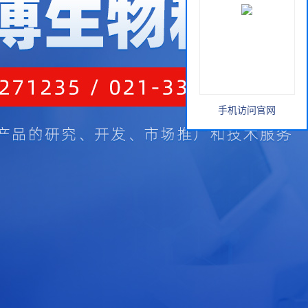
手机访问官网