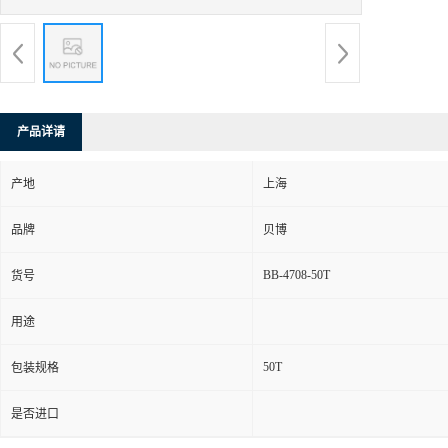
产品详请
产地
上海
品牌
贝博
BB-4708-50T
货号
用途
50T
包装规格
是否进口