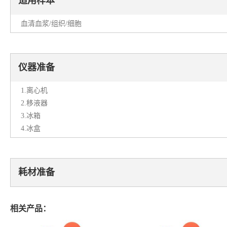
适用样本
血清血浆/组织/细胞
仪器准备
1.离心机
2.移液器
3.冰箱
4.冰盒
耗材准备
相关产品：