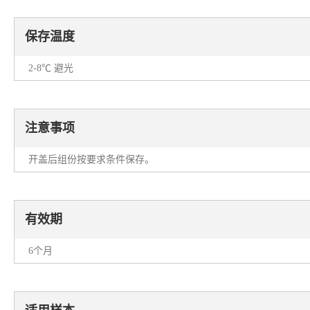
保存温度
2-8℃ 避光
注意事项
开盖后组份按要求条件保存。
有效期
6个月