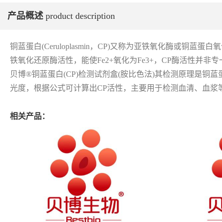
产品概述
product description
铜蓝蛋白(Ceruloplasmin，CP)又称为亚铁氧化酶或铜
铁氧化还原酶活性，能使Fe2+氧化为Fe3+，CP酶活性并
贝博®铜蓝蛋白(CP)检测试剂盒(胺比色法)其检测原理是
光度，根据公式可计算出CP活性，主要用于检测血清、血浆
相关产品：