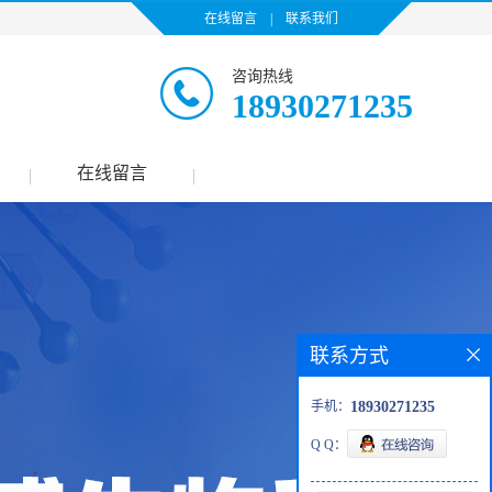
在线留言
|
联系我们
咨询热线
18930271235
在线留言
|
|
联系方式
手机：
18930271235
Q Q：