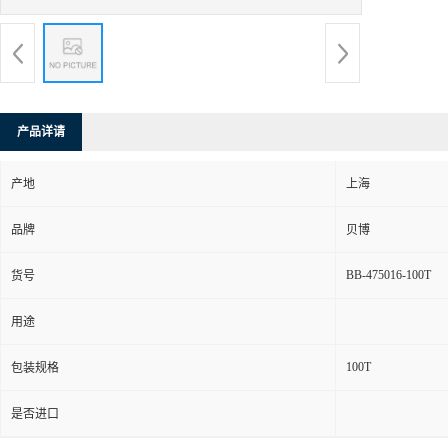
产品详请
产地
上海
品牌
贝博
BB-475016-100T
货号
用途
100T
包装规格
是否进口