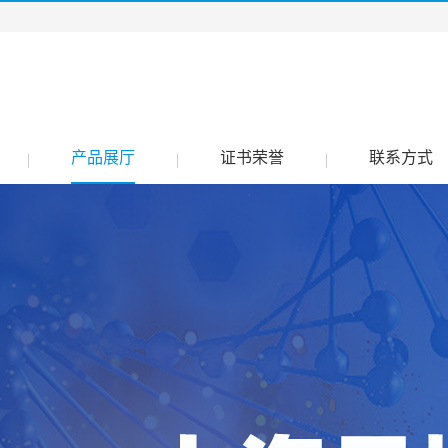
产品展厅
证书荣誉
联系方式
|
|
|