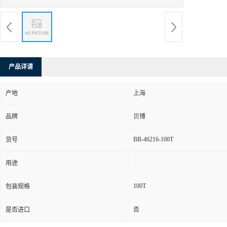
产品详请
产地
上海
品牌
贝博
BB-46216-100T
货号
用途
100T
包装规格
是否进口
否