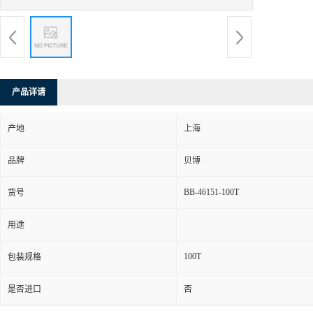
产品详请
产地
上海
品牌
贝博
BB-46151-100T
货号
用途
100T
包装规格
是否进口
否