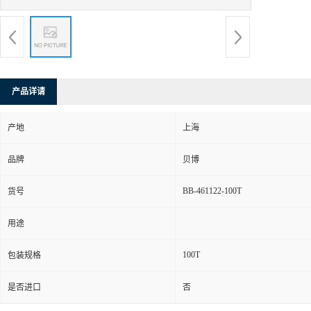
产品详请
产地
上海
品牌
贝博
BB-461122-100T
货号
用途
100T
包装规格
是否进口
否