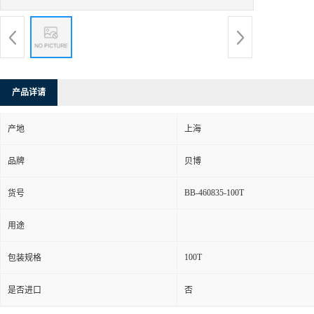
产品详请
产地
上海
品牌
贝博
BB-460835-100T
货号
用途
100T
包装规格
是否进口
否