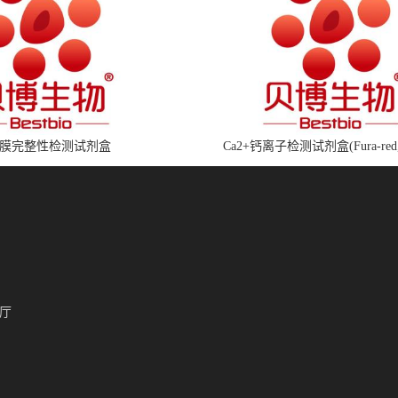
膜完整性检测试剂盒
Ca2+钙离子检测试剂盒(Fura-red
厅