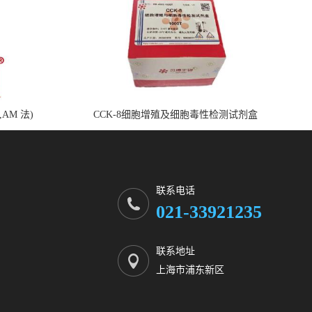
,AM 法)
CCK-8细胞增殖及细胞毒性检测试剂盒
联系电话
021-33921235
联系地址
上海市浦东新区