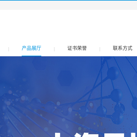
产品展厅
证书荣誉
联系方式
|
|
|