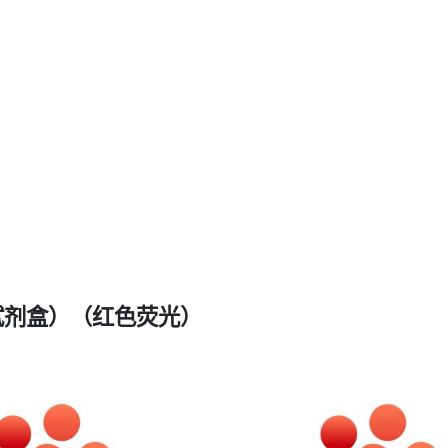
试剂盒）（红色荧光）