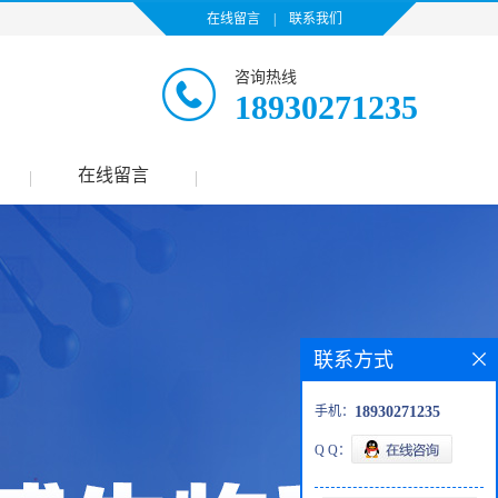
在线留言
|
联系我们
咨询热线
18930271235
在线留言
|
|
联系方式
手机：
18930271235
Q Q：