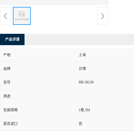
产品详请
产地
上海
品牌
贝博
BB-38230
货号
用途
包装规格
1卷,5M
是否进口
否