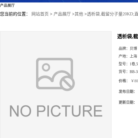
产品展厅
您当前的位置：
网站首页
>
产品展厅
>
其他
>
透析袋,截留分子量20KD;直
透析袋,截
品牌：
贝博
产地：
上海
型号：
1卷,
货号：
BB-3
价格：
￥80
发布日期：
更新日期：