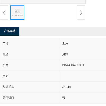
产品详请
产地
上海
品牌
贝博
BB-44304-2×10ml
货号
用途
2×10ml
包装规格
是否进口
否