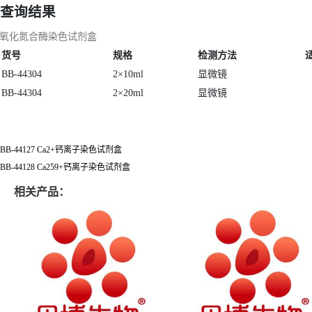
查询结果
氧化氮合酶染色试剂盒
货号
规格
检测方法
BB-44304
2×10ml
显微镜
BB-44304
2×20ml
显微镜
BB-44127 Ca2+钙离子染色试剂盒
BB-44128 Ca259+钙离子染色试剂盒
相关产品：