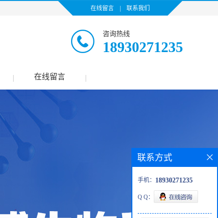
在线留言
|
联系我们
咨询热线
18930271235
在线留言
|
|
联系方式
手机：
18930271235
Q Q：