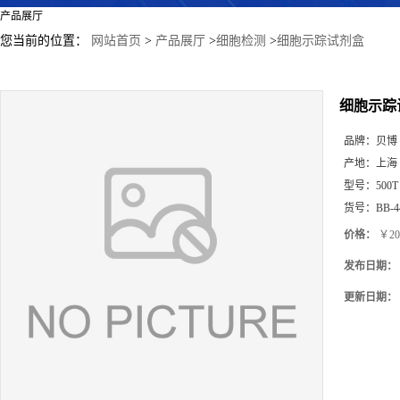
产品展厅
您当前的位置：
网站首页
>
产品展厅
>
细胞检测
>
细胞示踪试剂盒
细胞示踪
品牌：
贝博
产地：
上海
型号：
500T
货号：
BB-4
价格：
￥20
发布日期：
更新日期：