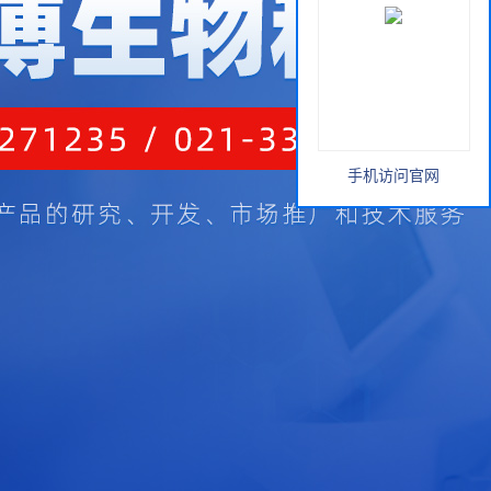
手机访问官网