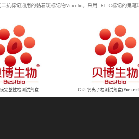
抗标记通用的黏着斑标记物Vinculin。采用TRITC标记的鬼笔环肽（P
膜完整性检测试剂盒
Ca2+钙离子检测试剂盒(Fura-red