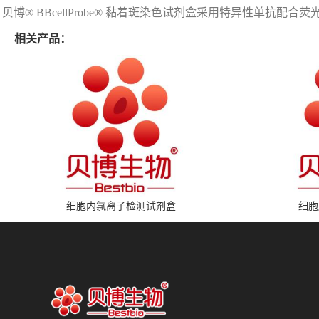
贝博® BBcellProbe® 黏着斑染色试剂盒采用特异性单抗配合荧光二
相关产品：
细胞内氯离子检测试剂盒
细胞