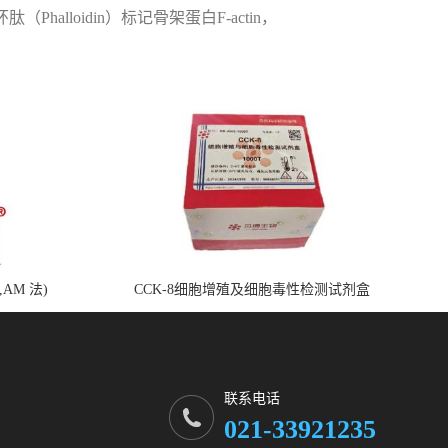
halloidin）标记骨架蛋白F-actin，
,AM 法)
CCK-8细胞增殖及细胞毒性检测试剂盒
联系电话
021-33921235