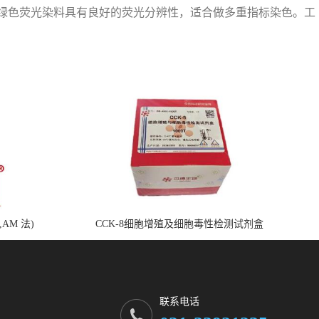
），与绿色荧光染料具有良好的荧光分辨性，适合做多重指标染色。工
,AM 法)
CCK-8细胞增殖及细胞毒性检测试剂盒
联系电话