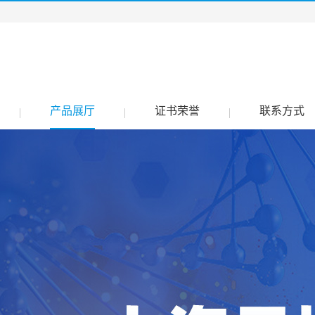
产品展厅
证书荣誉
联系方式
|
|
|