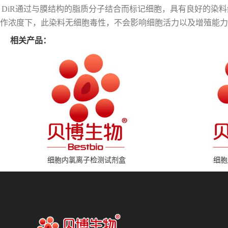
DiR通过与膜结构的脂质分子结合而标记细胞，具有良好的染料维
作浓度下，此染料无细胞毒性，不会影响细胞活力以及增殖能力
相关产品：
细胞内氯离子检测试剂盒
细胞