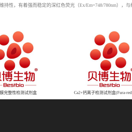
持性，有着强而稳定的深红色荧光（Ex/Em=748/780nm
膜完整性检测试剂盒
Ca2+钙离子检测试剂盒(Fura-red