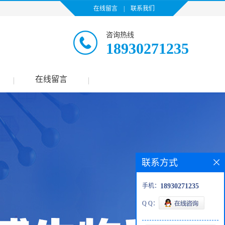
在线留言
|
联系我们
咨询热线
18930271235
在线留言
|
|
联系方式
手机：
18930271235
Q Q：