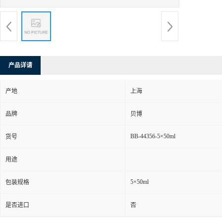
产品详请
产地
上海
品牌
贝博
BB-44356-5×50ml
货号
用途
5×50ml
包装规格
是否进口
否