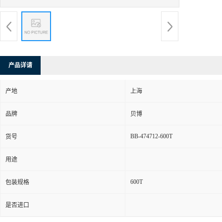
产品详请
产地
上海
品牌
贝博
BB-474712-600T
货号
用途
600T
包装规格
是否进口