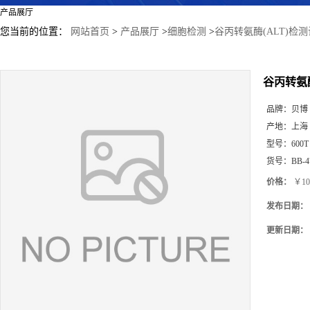
产品展厅
您当前的位置：
网站首页
>
产品展厅
>
细胞检测
>
谷丙转氨酶(ALT)检测
谷丙转氨酶
品牌：
贝博
产地：
上海
型号：
600T
货号：
BB-4
价格：
￥10
发布日期：
更新日期：