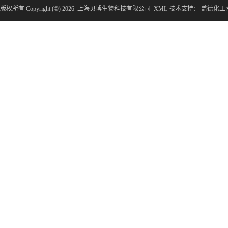
版权所有 Copyright (©) 2026
上海贝博生物科技有限公司
XML
技术支持：
盖德化工