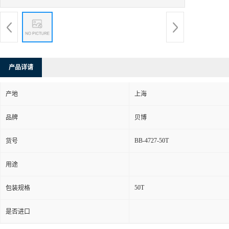
产品详请
产地
上海
品牌
贝博
BB-4727-50T
货号
用途
50T
包装规格
是否进口