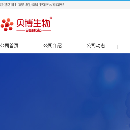
欢迎访问上海贝博生物科技有限公司官网！
公司首页
公司介绍
公司动态
|
|
|