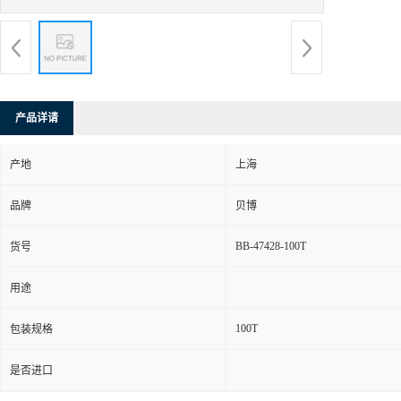
产品详请
产地
上海
品牌
贝博
BB-47428-100T
货号
用途
100T
包装规格
是否进口