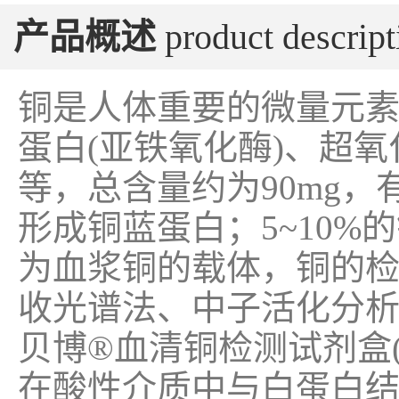
产品概述
product descript
铜是人体重要的微量元
蛋白(亚铁氧化酶)、超
等，总含量约为90mg，
形成铜蓝蛋白；5~10
为血浆铜的载体，铜的
收光谱法、中子活化分
贝博®血清铜检测试剂盒(C
在酸性介质中与白蛋白