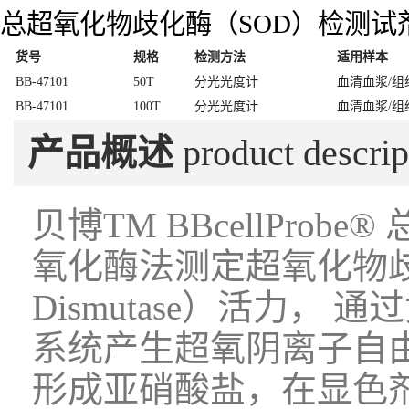
总超氧化物歧化酶（SOD）检测试
货号
规格
检测方法
适用样本
BB-47101
50T
分光光度计
血清血浆/组
BB-47101
100T
分光光度计
血清血浆/组
产品概述
product descrip
贝博TM BBcellPro
氧化酶法测定超氧化物歧化酶
Dismutase）活力，
系统产生超氧阴离子自由
形成亚硝酸盐，在显色