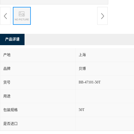
产品详请
产地
上海
品牌
贝博
BB-47101-50T
货号
用途
50T
包装规格
是否进口