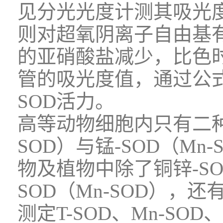
见分光光度计测其吸光度
则对超氧阴离子自由基
的亚硝酸盐减少，比色
管的吸光度值，通过公
SOD活力。
高等动物细胞内只有二种SO
SOD）与锰-SOD（M
物及植物中除了铜锌-SOD
SOD（Mn-SOD），还有
测定T-SOD、Mn-SOD、