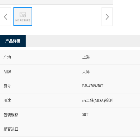
产品详请
产地
上海
品牌
贝博
BB-4709-50T
货号
用途
丙二醛(MDA)检测
50T
包装规格
是否进口