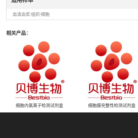
适用样本
血清血浆/组织/细胞
相关产品：
细胞内氯离子检测试剂盒
细胞膜完整性检测试剂盒