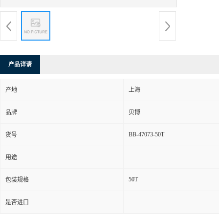
产品详请
产地
上海
品牌
贝博
BB-47073-50T
货号
用途
50T
包装规格
是否进口