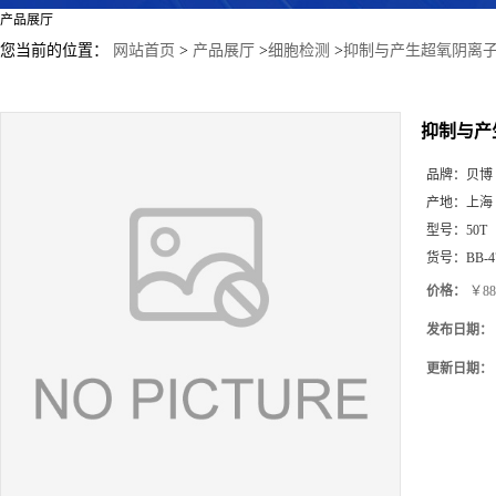
产品展厅
您当前的位置：
网站首页
>
产品展厅
>
细胞检测
>
抑制与产生超氧阴离子自
抑制与产生
品牌：
贝博
产地：
上海
型号：
50T
货号：
BB-4
价格：
￥88
发布日期：
更新日期：