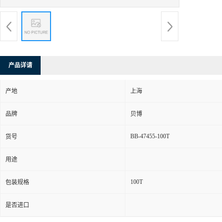
产品详请
产地
上海
品牌
贝博
BB-47455-100T
货号
用途
100T
包装规格
是否进口