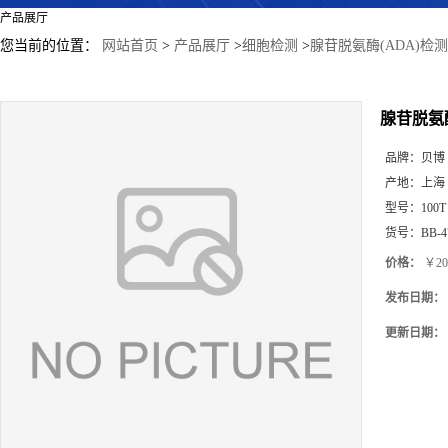
产品展厅
您当前的位置：
网站首页
>
产品展厅
>
细胞检测
>
腺苷脱氨酶(ADA)检
腺苷脱氨
品牌：
贝博
产地：
上海
型号：
100T
货号：
BB-4
价格：
￥20
发布日期：
更新日期：