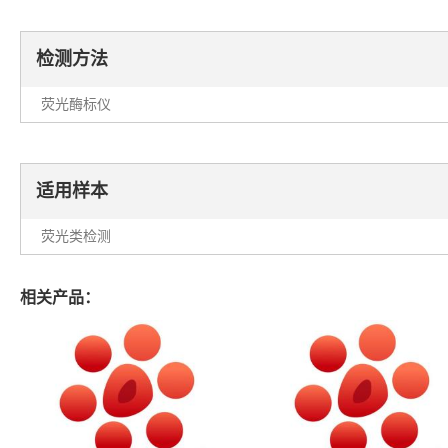
检测方法
荧光酶标仪
适用样本
荧光类检测
相关产品：