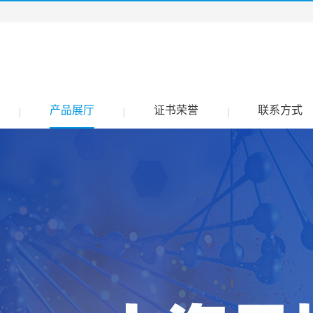
产品展厅
证书荣誉
联系方式
|
|
|