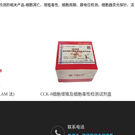
胞检测的相关产品-细胞凋亡、增殖毒性、细胞周期、膜电位检测、细胞器荧光探针、活
,AM 法)
CCK-8细胞增殖及细胞毒性检测试剂盒
联系电话