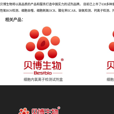
贝博生物将以高品质的产品和服务打造中国实力的试剂品牌。 目前已上市了638多
性氧ROS检测、细胞自噬、细胞耗氧OCR、酸化率ECAR、缺氧检测、钙离子检测、
相关产品：
细胞内氯离子检测试剂盒
细胞