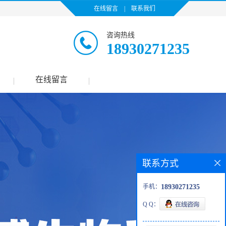
在线留言
|
联系我们
咨询热线
18930271235
在线留言
|
|
联系方式
手机：
18930271235
Q Q：