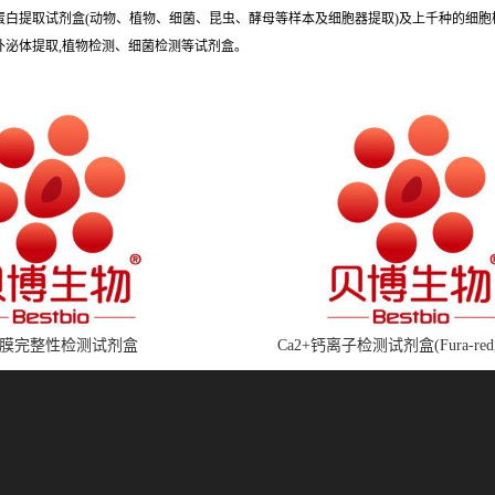
种蛋白提取试剂盒(动物、植物、细菌、昆虫、酵母等样本及细胞器提取)及上千种的细
外泌体提取,植物检测、细菌检测等试剂盒。
膜完整性检测试剂盒
Ca2+钙离子检测试剂盒(Fura-red